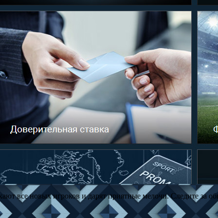
ают все новых игроков и дарят приятные мелочи. Следите за об