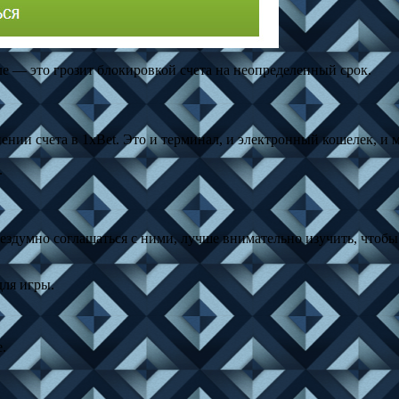
 — это грозит блокировкой счета на неопределенный срок.
ении счета в 1xBet. Это и терминал, и электронный кошелек, и
.
ездумно соглашаться с ними, лучше внимательно изучить, чтобы
для игры.
.