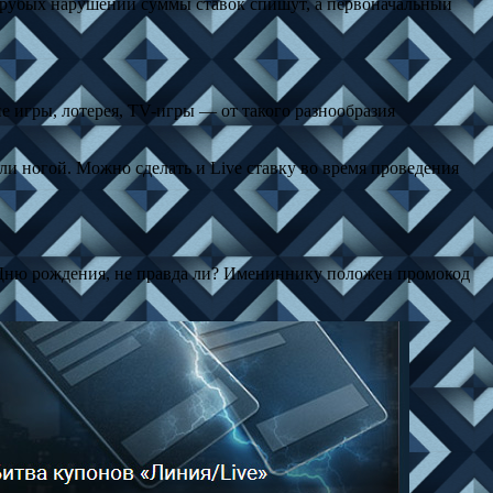
 грубых нарушений суммы ставок спишут, а первоначальный
е игры, лотерея, TV-игры — от такого разнообразия
ли ногой. Можно сделать и Live ставку во время проведения
 Дню рождения, не правда ли? Имениннику положен промокод