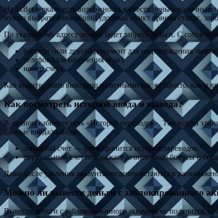
На 1xBet зеркале есть возможность вывести деньги наличными
нужно выбрать ближайший удобный пункт приема ставок, запол
По указанному адресу можно будет забрать деньги. С собой ну
паспорт (или другой документ для подтверждения личнос
телефон (для получения кода);
номер счета.
Как видите, снять выигрыш наличными так же просто, как и вы
Как посмотреть историю ввода и вывода?
В личном кабинете есть «История переводов». Там всегда хра
данные ввода/вывода:
основной счет — здесь хранится история переводов;
виртуальный счет отображает зачисленные бонусы и бесп
Даже после удаления аккаунта сведения остаются в распоряже
Можно ли вывести деньги с заблокированного ак
Вывести деньги с заблокированного аккаунта не получится, ну