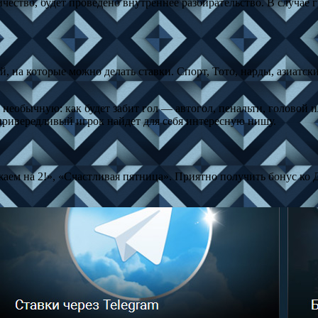
ество, будет проведено внутреннее разбирательство. В случае
, на которые можно делать ставки. Спорт, Тото, нарды, азиатски
необычную: как будет забит гол — автогол, пенальти, головой и
привередливый игрок найдет для себя интересную нишу.
аем на 2!», «Счастливая пятница». Приятно получить бонус ко