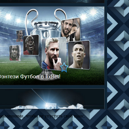
новлениями, чтобы не упустить свой шанс.