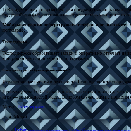
1xBet идет в ногу со временем, для продвинутых пользователей 
под рукой телефон или планшет. Играть теперь можно и в пути
Мобильная версия не перегружает телефон и не использует 
популярнее.
Техподдержка
Техподдержка обрабатывает заявки и оперативно отвечает на в
консультантом или позвонить по телефону.
В чем преимущества букмекерской конторы?
Игра воплощает мечты в реальность. Если вы любите спорт, аз
Преимущества 1xBet зеркала в том, что ставки можно делать 
игру — возможностей масса. В любом случае, вам не придется 
Метки:
1xbet зеркало
Метки
1xbet
1xBet букмекерская контора
1xbet бонус за регистрацию