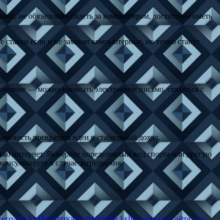
авки, не обязательно сидеть за компьютером, достаточно иметь
е ставки если и не заменят компьютерные, но точно станут
точнение — можно написать электронное письмо, связаться с
зможность превратить идеи в стабильный доход.
лько интернет. Выберите определенный вид спорта или другую
онсультирует в случае затруднения.
1xBet зеркало рабочее
сегодня
1xbet зеркало сайта
1xBet