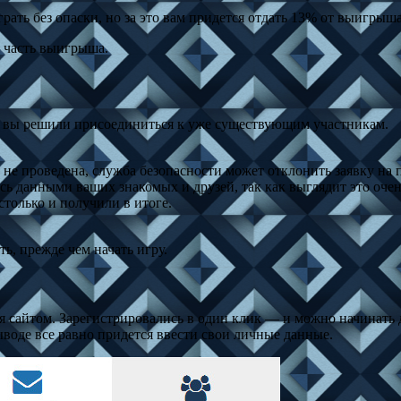
ать без опаски, но за это вам придется отдать 13% от выигрыша
я часть выигрыша.
ли вы решили присоединиться к уже существующим участникам.
не проведена, служба безопасности может отклонить заявку на 
сь данными ваших знакомых и друзей, так как выглядит это оче
столько и получили в итоге.
ь, прежде чем начать игру.
я сайтом. Зарегистрировались в один клик — и можно начинать 
ыводе все равно придется ввести свои личные данные.