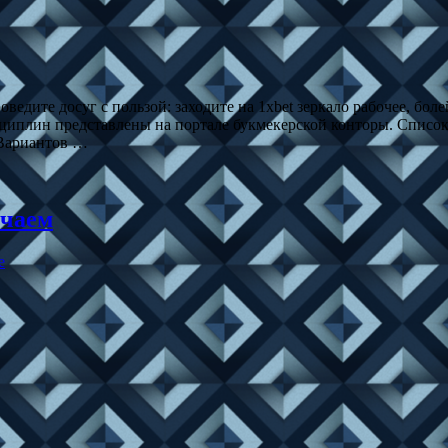
дите досуг с пользой: заходите на 1xbet зеркало рабочее, бол
сциплин представлены на портале букмекерской конторы. Список 
 Вариантов …
учаем
е