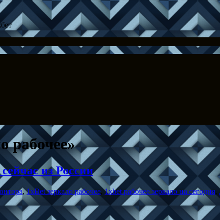
хбет
ло рабочее»
 сейчас из России
контора
,
1xBet зеркало рабочее
,
1xbet рабочее зеркало на сегодня
,