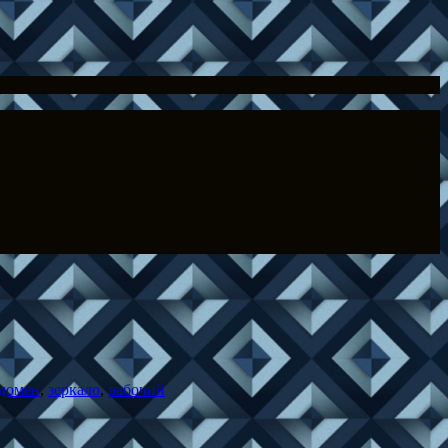
домен
,
зеркало
,
рабочий