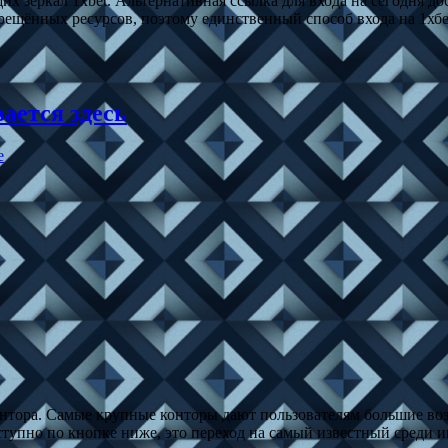
 зеркал 1xbet. Альтернативная ссылка для входа на сегодня до
прещённых ресурсов, поэтому единственный способ входа на 1хб
ается здесь
е
 контора. Самые крупные конторы дают пользователям большие в
доступно по кнопке ниже, это переход на самый известный сред