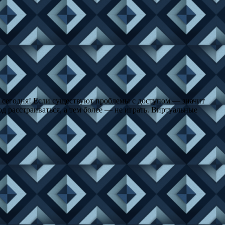
на сегодня! Если существуют проблемы с доступом — значит
 расстраиваться, а тем более — не играть. Виртуальные