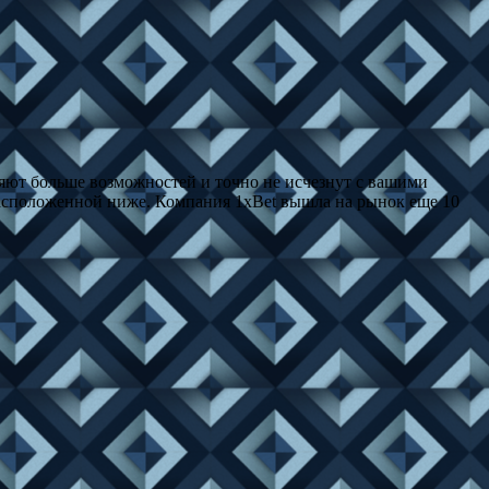
ляют больше возможностей и точно не исчезнут с вашими
расположенной ниже. Компания 1xBet вышла на рынок еще 10