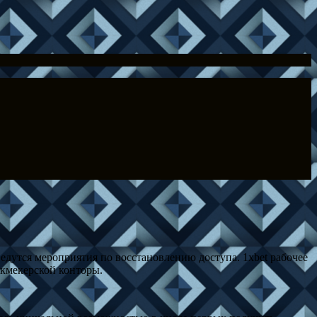
ведутся мероприятия по восстановлению доступа. 1xbet рабочее
укмекерской конторы.