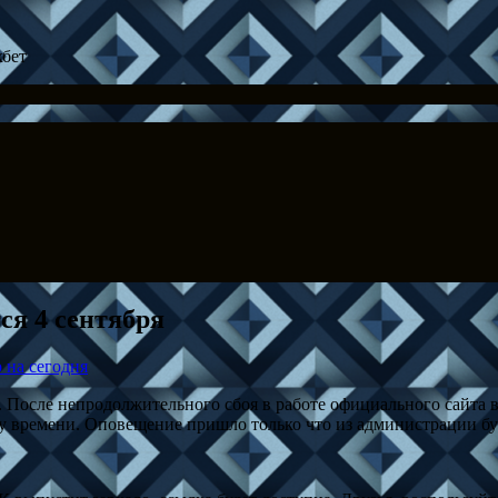
хбет
тся 4 сентября
о на сегодня
я. После непродолжительного сбоя в работе официального сайта 
ому времени. Оповещение пришло только что из администрации б