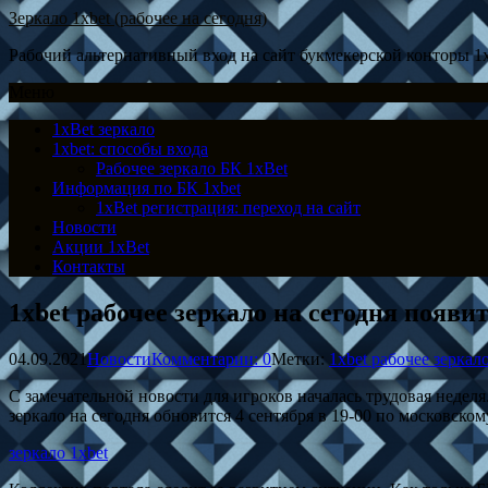
Зеркало 1xbet (рабочее на сегодня)
Рабочий альтернативный вход на сайт букмекерской конторы 1
Меню
1xBet зеркало
1xbet: способы входа
Рабочее зеркало БК 1xBet
Информация по БК 1xbet
1xBet регистрация: переход на сайт
Новости
Акции 1xBet
Контакты
1xbet рабочее зеркало на сегодня появи
04.09.2021
Новости
Комментарии: 0
Метки:
1xbet рабочее зеркал
С замечательной новости для игроков началась трудовая недел
зеркало на сегодня обновится 4 сентября в 19-00 по московск
зеркало 1xbet