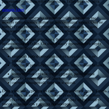
разрешима — используйте переход на 1xBet зеркало сайта.
зеркало 1xbet
Не обязательно играть на основном сайте компании, вы
можете использовать любое из действующих зеркал. Они не
имеют существенных отличий, их основная цель — дать
пользователям возможность играть в обычном режиме.
Если вы еще не определились с букмекером, мы рекомендуем
остановиться на 1xBet. Он имеет массу преимуществ перед
своими конкурентами:
широкий выбор мероприятий из мира спорта и не
только;
простые и разнообразные способы пополнения баланса
и снятия денег, в том числе наличными;
компетентная служба техподдержки, работающая
круглосуточно без выходных;
система поощрений, бонусов и акций.
Если у вас мало средств на счету — попросите у друга. Теперь
можно взять на время необходимую сумму, а впоследствии
вернуть ее обратно. Удобно, не так ли? Вряд ли вы найдете
такую возможность у других букмекеров.